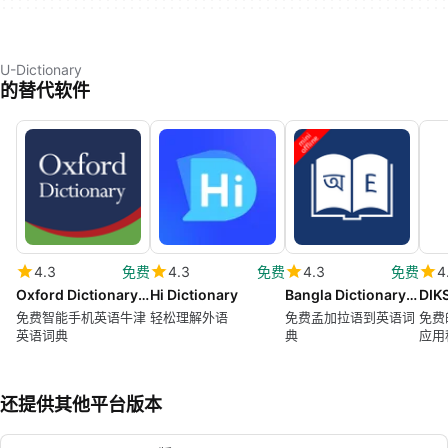
U-Dictionary
的替代软件
4.3
免费
4.3
免费
4.3
免费
4
Oxford Dictionary of English FREE
Hi Dictionary
Bangla Dictionary Offline
免费智能手机英语牛津
轻松理解外语
免费孟加拉语到英语词
免费
英语词典
典
应用
还提供其他平台版本