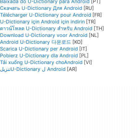
Baixada do U-Dictionary para Android
Скачать U-Dictionary Для Android
Télécharger U-Dictionary pour Android
U-Dictionary için Android için indirin
ดาวน์โหลด U-Dictionary สำหรับ Android
Download U-Dictionary voor Android
Android U-Dictionary 다운로드
Scarica U-Dictionary per Android
Pobierz U-Dictionary dla Android
Tải xuống U-Dictionary choAndroid
تنزيلU-Dictionary ل Android