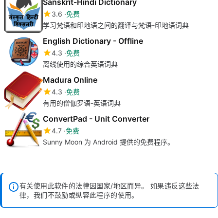
Sanskrit-Hindi Dictionary
3.6
免费
学习梵语和印地语之间的翻译与梵语-印地语词典
English Dictionary - Offline
4.3
免费
离线使用的综合英语词典
Madura Online
4.3
免费
有用的僧伽罗语-英语词典
ConvertPad - Unit Converter
4.7
免费
Sunny Moon 为 Android 提供的免费程序。
有关使用此软件的法律因国家/地区而异。 如果违反这些法
律，我们不鼓励或纵容此程序的使用。